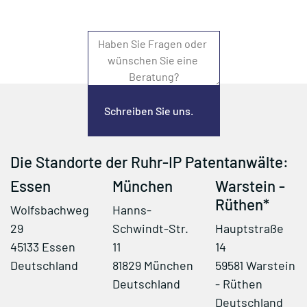
Schreiben Sie uns.
Die Standorte der Ruhr-IP Patentanwälte:
Essen
München
Warstein -
Rüthen*
Wolfsbachweg
Hanns-
29
Schwindt-Str.
Hauptstraße
45133 Essen
11
14
Deutschland
81829 München
59581 Warstein
Deutschland
- Rüthen
Deutschland