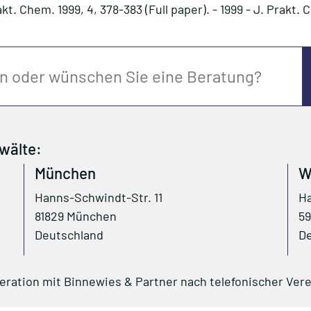
t. Chem. 1999, 4, 378-383 (Full paper). - 1999 - J. Prakt.
wälte:
München
W
Hanns-Schwindt-Str. 11
Ha
81829 München
59
Deutschland
De
peration mit Binnewies & Partner nach telefonischer Ver