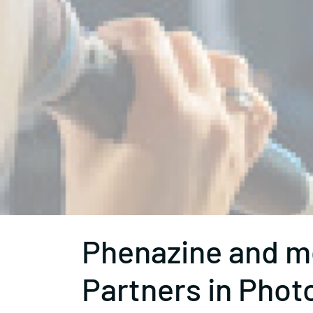
Phenazine and me
Partners in Phot