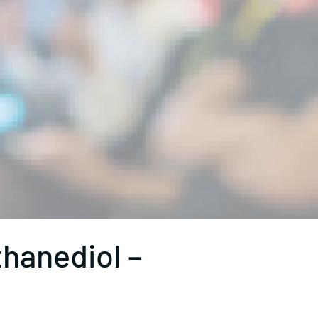
hanediol –