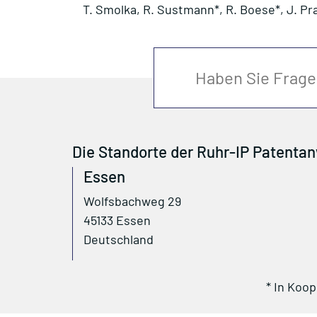
T. Smolka, R. Sustmann*, R. Boese*, J. Prak
Die Standorte der Ruhr-IP Patentan
Essen
Wolfsbachweg 29
45133 Essen
Deutschland
* In Koo