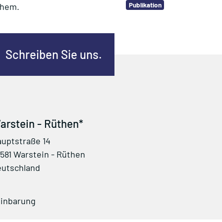
Publikation
 Chem.
Schreiben Sie uns.
arstein - Rüthen*
uptstraße 14
581 Warstein - Rüthen
utschland
einbarung