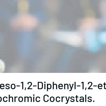
so-1,2-Diphenyl-1,2-et
ochromic Cocrystals.