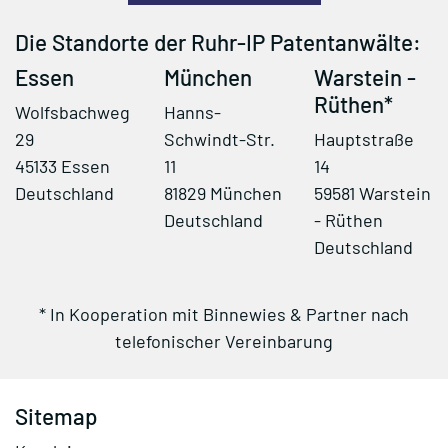
Die Standorte der Ruhr-IP Patentanwälte:
Essen
München
Warstein -
Rüthen*
Wolfsbachweg
Hanns-
29
Schwindt-Str.
Hauptstraße
45133 Essen
11
14
Deutschland
81829 München
59581 Warstein
Deutschland
- Rüthen
Deutschland
* In Kooperation mit Binnewies & Partner nach
telefonischer Vereinbarung
Sitemap