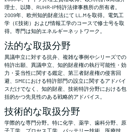
理士、以降、RUHR-IP特許法律事務所の所有者。
2009年、欧州知的財産法にて LL.Mを取得。電気工
学（E技術）および情報工学のコースで修士号を取
得。専門は知的エネルギーネットワーク。
法的な取扱分野
異議申立に対する抗弁、複雑な事例やシリーズでの
特許出願、異議申立、知的財産権の執行可能性・効
力・妥当性に関する鑑定、第三者財産権の侵害回
避、SMEにおける特許部門の設立に関するアドバイ
スだけでなく、知的財産、技術特許分野における包
括的かつ先見性のある戦略的アドバイス。
技術的な取扱分野
学際的な専門分野。特に化学、薬学、歯科分野、原
子工学、プロセス工学、バッテリー技術、医療技