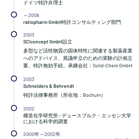
ドイツ特許弁理士
～2006
ratiopharm GmbH特許コンサルティング部門
2003
SCIconcept GmbH設立
多型など活性物質の固体特性に関連する製薬産業
へのアドバイス、異議申立のための実験の計画立
案、特許無効手続。承継会社：Solid-Chem GmbH
2003
Schneiders & Behrendt
特許法律事務所（所在地：Bochum）
2002
構造化学研究所 - デュースブルク・エッセン大学
における科学的調査
2000年～2002年