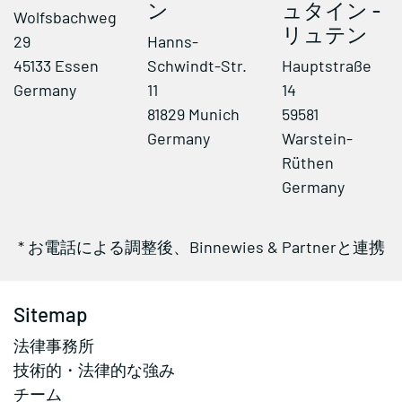
ン
ュタイン -
Wolfsbachweg
リュテン
29
Hanns-
45133 Essen
Schwindt-Str.
Hauptstraße
Germany
11
14
81829 Munich
59581
Germany
Warstein-
Rüthen
Germany
* お電話による調整後、Binnewies & Partnerと連携
Sitemap
法律事務所
技術的・法律的な強み
チーム