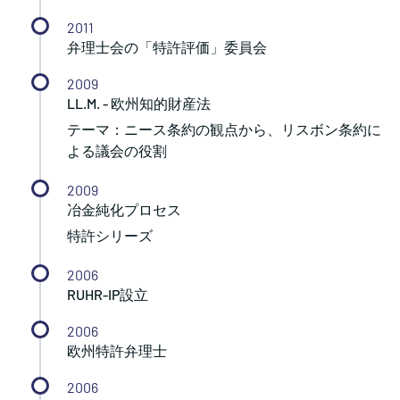
2011
弁理士会の「特許評価」委員会
2009
LL.M. - 欧州知的財産法
テーマ：ニース条約の観点から、リスボン条約に
よる議会の役割
2009
冶金純化プロセス
特許シリーズ
2006
RUHR-IP設立
2006
欧州特許弁理士
2006