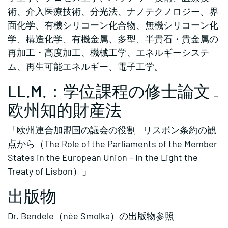
術、介入医療技術、分光法、ナノテクノロジー、界
面化学、有機シリコーン化合物、無機シリコーン化
学、構造化学、有機金属、多型、半貴石・貴金属の
再加工・高度加工、機械工学、エネルギーシステ
ム、再生可能エネルギー、電子工学。
LL.M.：学位課程の修士論文 ₋
欧州知的財産法
「欧州連合加盟国の議会の役割 ₋ リスボン条約の観
点から（The Role of the Parliaments of the Member
States in the European Union – In the Light the
Treaty of Lisbon）」
出版物
Dr. Bendele（née Smolka）の出版物参照